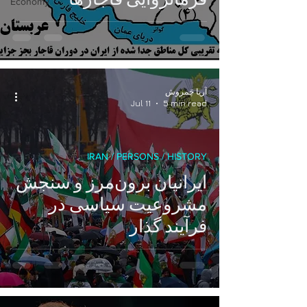
Economy
آریا چَمروش
Jul 11
5 min read
IRAN / PERSONS / HISTORY
ایرانیان برون‌مرز و سنجش
مشروعیت سیاسی در
فرآیند گذار