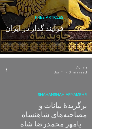
FREE ARTICLES
فرآیند گذار در ایران
Admin
Jun 11
3 min read
SHAHANSHAH ARYAMEHR
برگزیدهٔ بیانات و
video
مصاحبه‌های شاهنشاه
آریامهر محمدرضا شاه