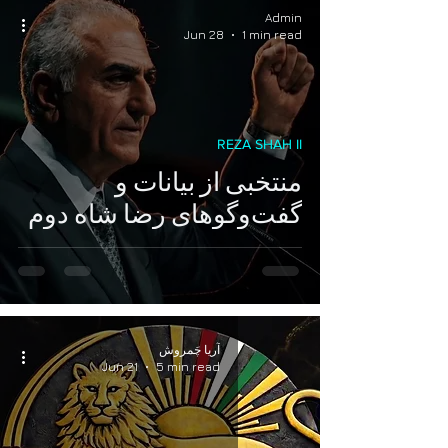
Admin
Jun 28
1 min read
REZA SHAH II
منتخبی از بیانات و
گفت‌وگوهای رضا شاه دوم
آریا چَمروش
Jun 21
5 min read