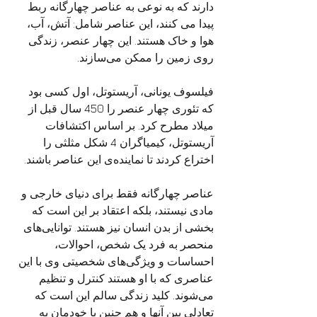
دارند که به نوعی به عناصر چهارگانه ربط 
پیدا می کنند، این عناصر شامل: آتش، آب، 
هوا و خاک هستند. این چهار عنصر، زندگی 
روی زمین را ممکن می‌سازند.
فیلسوف یونانی، آریستوتل، اول کسی بود 
که تئوری چهار عنصر را 450 سال قبل از 
میلاد مطرح کرد. بر اساس اکتشافات 
آریستوتل، کیمیاگران 4 شکل مثلثی را 
اختراع کردند تا نماینده‌ی این عناصر باشند.
عناصر چهارگانه فقط برای دنیای خارجی و 
مادی نیستند، بلکه اعتقاد بر این است که 
بخشی از بدن انسان نیز هستند. توانایی‌های 
منحصر به فرد یک شخص، احوالات، 
احساسات و ویژگی‌های شخصیتی وی با این 
عناصری که با او هستند کنترل و تنظیم 
می‌شوند. کلید زندگی سالم این است که 
تعادلی بین آنها و هم چنین با خودمان به 