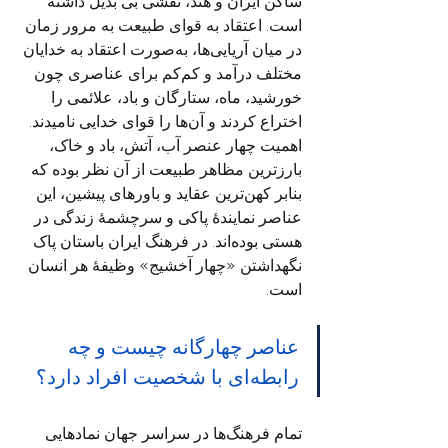
ساکن ایران و هند، نقشی بی‌ بدیل داشته‌ 
است. اعتقاد به قوای طبیعت به مرور زمان 
در میان آریایی‌ها، به‌صورت اعتقاد به خدایان 
مختلف درآمد و کم‌کم برای عناصری چون 
خورشید، ماه، ستارگان و باد، علائمی را 
اختراع کردند و آن‌ها را قوای خدایی نامیدند. 
اهمیت چهار عنصر آب، آتش، باد و خاک، 
بارزترین مظاهر طبیعت از آن نظر بوده که 
بنابر کهن‌ترین عقاید و باورهای پیشین، این 
عناصر نمایندهٔ پاکی و سرچشمهٔ زندگی در 
هستی بوده‌اند. در فرهنگ ایران باستان پاک 
نگهداشتن «چهار آخشیج» وظیفهٔ هر انسان 
است.
عناصر چهارگانه چیست و چه 
رابطه‌ای با شخصیت افراد دارد؟
تمام فرهنگ‌ها در سراسر جهان نمادهایی 