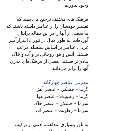
وجود بیاوریم.
فرهنگ های مختلف ترجیح می دهند که 
تفسیر خودشان را از عناصر داشته باشند که 
ما بعضی از آنها را در این مقاله برایتان 
آورده‌ایم. به طور مثال در تئوری اسرارآمیز 
غربی، عناصر بر اساس سلسله مراتب 
هستند، آتش و هوا روحانی تر و آب و خاک 
مادی‌تر هستند. بعضی از فرهنگ‌های مدرن 
آنها را برابر می‌دانند.
معرفی عناصر چهارگانه
گرما + خشکی = عنصر آتش
گرما + رطوبت = عنصر هوا
سرما + خشکی = عنصر خاک
سرما + رطوبت = عنصر آب
به باور بسیاری  مذاهب، آدمی از ترکیب 