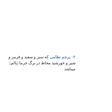
۲- پرچم نظامی
 که سبز و سفید و قرمز و 
شیر و خورشید محاط در برگ خرما (پالم) 
میباشد .