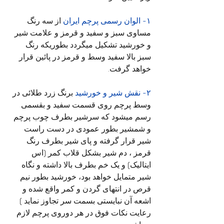
۱- الوان رسمی پرچم ایران
 از سه رنگ 
مساوی سبز و سفید و قرمز و علامت شیر 
و خورشید تشکیل میگردد بطوریکه رنگ 
سبز بالا سفید وسط و قرمز در پائین قرار 
خواهد گرفت.
۲- نقش شیر و خورشید
 برنگ زرد طلائی در 
وسط پرچم روی قسمت سفید و بقسمی 
رسم میشود که سرشیر بطرف چوب پرچم 
و شمشیر بطور عمودی در دست راست 
شیر قرار گرفته و پای شیر بطرف رنگ 
قرمز ، دم شیر بشكل قلاب کمر (اس 
ایتالیک) و یک خم بطرف بالا داشته و نگاه 
شیر متمایل خواهد بود، خورشید بطور نیم 
قرص در انتهای گردن و کمر واقع شده و 
اشعه آن نبایستی بسمت سر تجاوز نماید ) 
رعایت نکات فوق در هر دوروی پرچم لازم 