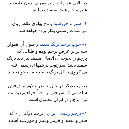
در بالای عمارات از پرچمهای بدون علامت 
شیر و خورشید استفاده نمایند.
۶- شیر و خورشید
 و تاج پهلوی فقط روی 
مراسلات رسمی بکار برده خواهد شد.
۷- چوب پرچم برنگ سفید
 و طول آن هموار 
سه برابر عرض پرچم بوده و طنابی که 
پرچم را بچوب آن اتصال میدهد نیز باید برنگ 
سفید باشد. سرچوب پرچمهای رسمی قبه 
بی کروی شکل برنگ سفید نصب خواهد شد.
بعبارت دیگر در حال حاضر علاوه بر درفش 
سلطنتی که شرحش را بعداً خواهیم دید سه 
نوع پرچم در ایران معمول است.
۱- پرچم رسمی ایران
 ( پرچم دولتی ) - که 
سبز و سفید و قرمز وشیر و خورشید است .