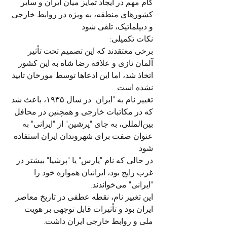
گام مهم در ایجاد تمایز میان ایران و سایر 
کشورهای منطقه، به ویژه در روابط خارجی 
و دیپلماتیک، تلقی شود. 
نکات تکمیلی:
برخی معتقدند که این تصمیم تحت تأثیر 
آلمان نازی و علاقه رضا شاه به این کشور 
اتخاذ شد، اما این ادعاها توسط مورخان تایید 
نشده است. 
تغییر نام به "ایران" در سال ۱۹۳۵، باعث شد 
که در مکاتبات خارجی و همچنین در محافل 
بین‌المللی، به جای "پرشین" از "ایرانی" به 
عنوان صفت برای شهروندان ایران استفاده 
شود. 
در حالی که نام "پارس" یا "پرشیا" بیشتر در 
غرب رایج بود، ایرانیان همواره خود را 
"ایرانی" می‌خواندند. 
این تغییر نام، نقطه عطفی در تاریخ معاصر 
ایران بود و تأثیرات قابل توجهی بر هویت 
ملی و روابط خارجی ایران داشت.