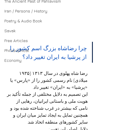
The Ancient Past of Pahlaviism
Iran / Persons / History
Poetry & Audio Book
Savak
Free Articles
چرا رضاشاه بزرگ اسم کشور را 
Philosophical
از پرشیا به ایران تغییر داد؟
Economy
رضا شاه پهلوی در سال ۱۳۱۳ (۱۹۳۵ 
میلادی) نام رسمی کشور را از «پارس» یا 
«پرشیا» به «ایران» تغییر داد.
این تصمیم به دلایل مختلفی از جمله تأکید بر 
هویت ملی و باستانی ایرانیان، رهایی از 
نامی که بیشتر در غرب شناخته شده بود و 
همچنین تمایل به ایجاد تمایز میان ایران و 
سایر کشورهای منطقه اتخاذ شد.
دلایل اصلی این تغییر: