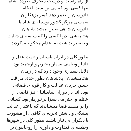
از راه راست و درست منحرف نگردد . شاه 
تنها کسی بود که می توانست احکام 
دادرسان را تغییر دهد کیفر بزهکاران 
سیاسی مرکز کشور بوسیله ی شاه یا 
دادرسان شاهی تعیین میشد. شاهان 
هخامنشی ندرتا کسی را که سابقه ی جنایت 
و تقصیر نداشت به اعدام محکوم میکردند.
بطور کلی در ایران باستان رعایت عدل و 
داد از وظایف بسیار محترم و ارجمند بود. 
دلایل بسیاری وجود دارد که در زمان 
هخامنشیان ، پادشاهان بطور جدی مراقب 
حسن جریان عدالت و کار قوه ی قضائی 
بوده اند. در دوران ساسانیان نیز قاضی از 
عظم و احترامی بسزا برخوردار بود. کسانی 
را بر مسند قضا مینشاندند که باعتبار عدالت 
پیشگی و داشتن تجربه ی کافی ، از مشورت 
با دیگران بی نیاز باشند. بطور کلی در شهرها 
وظیفه ی قضاوت و داوری را روحانیون بر 