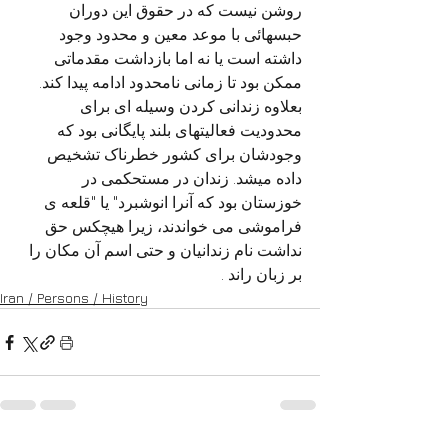
روشن نیست که در حقوق این دوران 
حبسهائی با موعد معین و محدود وجود 
داشته است یا نه اما بازداشت مقدماتی 
ممکن بود تا زمانی نامحدود ادامه پیدا کند. 
بعلاوه زندانی کردن وسیله ای برای 
محدودیت فعالیتهای بلند پایگانی بود که 
وجودشان برای کشور خطرناک تشخیص 
داده میشد. زندان در مستحکمی در 
خوزستان بود که آنرا انوشبرد" یا "قلعه ی 
فراموشی می خواندند، زیرا هیچکس حق 
نداشت نام زندانیان و حتی اسم آن مکان را 
بر زبان راند .
Iran / Persons / History