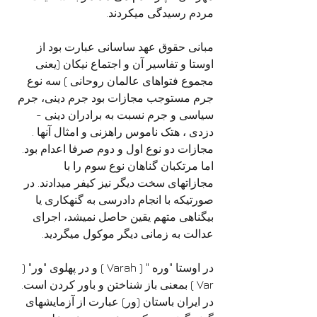
مردم رسیدگی میکردند.
مبانی حقوق عهد ساسانی عبارت بود از 
اوستا و تفاسیر آن و اجتماع نیکان (یعنی 
مجموع فتواهای عالمان روحانی ) سه نوع 
جرم مستوجب مجازات بود جرم دینی، جرم 
سیاسی و جرم نسبت به برادران دینی - 
دزدی ، هتک ناموس راهزنی و امثال آنها . 
مجازات دو نوع اول و دوم صرفا اعدام بود.
اما مرتکبان گناهان نوع سوم را با 
مجازاتهای سخت دیگر نیز کیفر میدادند. در 
صورتیکه با انجام دادرسی به گنهکاری یا 
بیگناهی متهم یقین حاصل نمیشد، اجرای 
عدالت به زمانی دیگر موکول میگردید.
در اوستا "وره " ( Varah ) و در پهلوی "ور" ( 
Var ) بمعنی باز شناختن و باور کردن است. 
در ایران باستان (ور) عبارت از آزمایشهای 