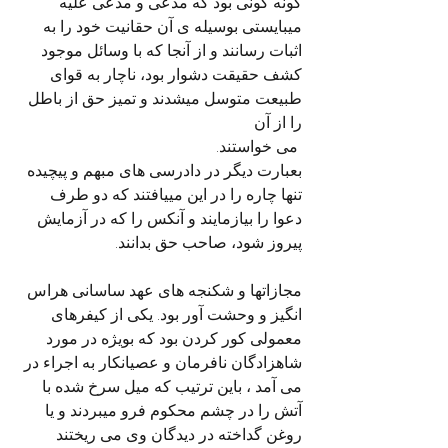
گونه گونی بود که مدعی و مدعی علیه 
میبایستی بوسیله ی آن حقانیت خود را به 
اثبات رسانند و از آنجا که با وسائل موجود 
کشف حقیقت دشوار بود، ناچار به قوای 
طبیعت متوسل میشدند و تمیز حق از باطل 
را از آن
 می خواستند. 
بعبارت دیگر در دادرسی های مبهم و پیچیده 
تنها چاره را در این مییافتند که دو طرف 
دعوا را بیازمایند و آنکس را که در آزمایش 
پیروز شود، صاحب حق بدانند.
مجازاتها و شکنجه های عهد ساسانی هراس 
انگیز و وحشت آور بود. یکی از کیفرهای 
معمولی کور کردن بود که بویژه در مورد 
شاهزادگان نافرمان و عصیانکار به اجراء در 
می آمد ، باین ترتیب که میل سرخ شده با 
آتش را در چشم محکوم فرو میبردند و یا 
روغن گداخته در دیدگان وی می ریختند 