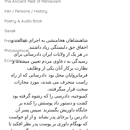
The Ancient Past of Pahlaviism
Iran / Persons / History
Poetry & Audio Book
Savak
شاهنشاهان هخامنشی به اجرای عدالت و 
Free Articles
احقاق حق دلبستگی زیاد داشتند.
Philosophical
در هر یک از ولایات ایران دادرسانی برای 
Economy
رسیدگی به دعاوی مردم تعیین میشدند و 
نظارت برکار آنان یکی از وظایف 
فرمانروایان محل بود. دادرسانی که از راه 
راست منحرف می شدند، مورد مجازات 
سخت قرار میگرفتند،
کمبوجیه، دادرسی را که رشوه گرفته بود 
کشت و دستور داد پوستش را کنده بر 
جایگاه داوریش بگسترند. سپس پسر آن 
دادرس را برجای پدر نشاند. و از او خواست 
که بهنگام داوری بر پوست پدر نظر افکند تا 