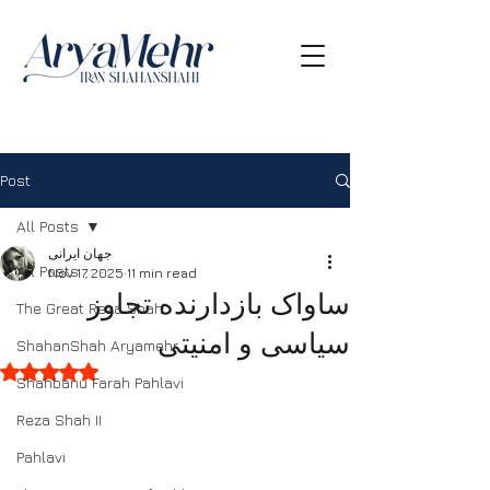
Post
All Posts
جهان ایرانی
All Posts
Nov 17, 2025
11 min read
ساواک بازدارنده تجاوز
The Great Reza Shah
سیاسی و امنیتی
ShahanShah Aryamehr
Rated NaN out of 5 stars.
Shahbanu Farah Pahlavi
Reza Shah II
Pahlavi