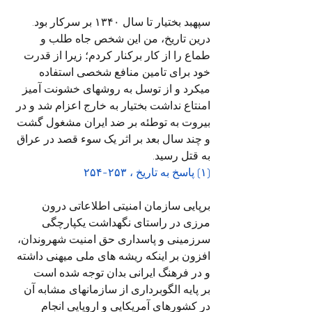
سپهبد بختیار تا سال ۱۳۴۰ بر سرکار بود.
درین تاریخ، من این شخص جاه طلب و 
طماع را از کار برکنار کردم؛ زیرا از قدرت 
خود برای تامین منافع شخصی استفاده 
میکرد و از توسل به روشهای خشونت آمیز 
امنتاع نداشت بختیار به خارج اعزام شد و در 
بیروت به توطئه بر ضد ایران مشغول گشت 
و چند سال بعد بر اثر یک سوء قصد در عراق 
به قتل رسید.
(۱) پاسخ به تاریخ ، ۲۵۳-۲۵۴
برپایی سازمان امنیتی اطلاعاتی درون 
مرزی در راستای نگهداشت یکپارچگی 
سرزمینی و پاسداری حق امنیت شهروندان، 
افزون بر اینکه ریشه های ملی میهنی داشته 
و در فرهنگ ایرانی بدان توجه شده است
بر پایه الگوبرداری از سازمانهای مشابه آن 
در کشورهای آمریکایی و اروپایی انجام 