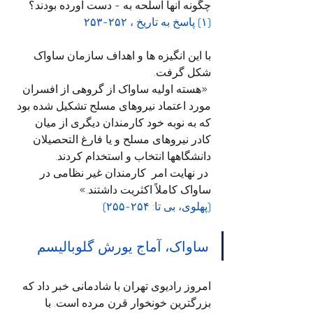
چگونه آنها اسلحه به - دست آورده بودند؟
(۱) پاسخ به تاریخ ، ۲۵۲-۲۵۳
با این انگیزه ها و اهداف سازمان ساواک 
شکل گرفت.
 «هسته اولیه ساواک از گروهی از افسران 
مورد اعتماد نیروهای مسلح تشکیل شده بود 
که به نوبه خود کارمندان دیگری از میان 
کادر نیروهای مسلح و یا فارغ التحصیلان 
دانشگاهها انتخاب و استخدام کردند.
 در نهایت امر  کارمندان غیر نظامی در 
ساواک کاملاً اکثریت داشتند.» 
(پهلوی، بی تا: ۲۵۴-۲۵۵)
ساواک، آماج یورش گلوبالیسم
امروز رادیوی تهران با شادمانی خبر داد که 
بزرگترین خونخوار قرن مرده است. با 