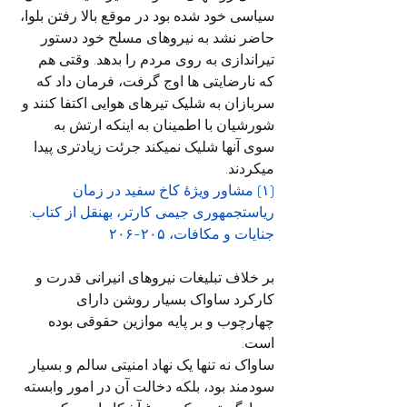
سیاسی خود شده بود در موقع بالا رفتن بلوا، 
حاضر نشد به نیروهای مسلح خود دستور 
تیراندازی به روی مردم را بدهد. وقتی هم 
که نارضایتی ها اوج گرفت، فرمان داد که 
سربازان به شلیک تیرهای هوایی اکتفا کنند و 
شورشیان با اطمینان به اینکه ارتش به 
سوی آنها شلیک نمیکند جرئت زیادتری پیدا 
میکردند.
(۱) مشاور ویژۀ کاخ سفید در زمان 
ریاستجمهوری جیمی کارتر، بهنقل از کتاب: 
جنایات و مکافات، ۲۰۵-۲۰۶
بر خلاف تبلیغات نیروهای انیرانی قدرت و 
کارکرد ساواک بسیار روشن دارای 
چهارچوب و بر پایه موازین حقوقی بوده 
است.
ساواک نه تنها یک نهاد امنیتی سالم و بسیار 
سودمند بود، بلکه دخالت آن در امور وابسته 