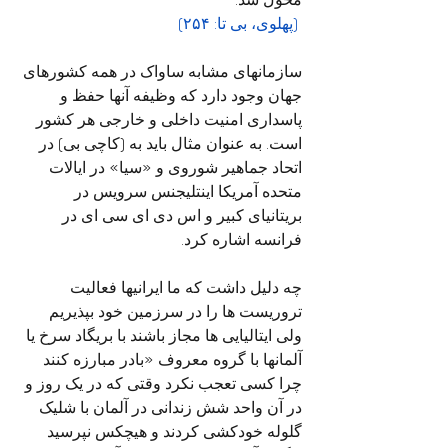
 (پهلوی، بی تا: ۲۵۴)
سازمانهای مشابه ساواک در همه کشورهای 
جهان وجود دارد که وظیفه آنها حفظ و 
پاسداری امنیت داخلی و خارجی هر کشور 
است. به عنوان مثال باید به (کاچی بی) در 
اتحاد جماهیر شوروی و «سیا» در ایالات 
متحده آمریکا اینتلیجنس سرویس در 
بریتانیای کبیر و اس دی ای سی ای در 
فرانسه اشاره کرد.
چه دلیل داشت که ما ایرانیها فعالیت 
تروریست ها را در سرزمین خود بپذیریم 
ولی ایتالیایی ها مجاز باشند با بریگاد سرخ یا 
آلمانها با گروه معروف «بادر مبارزه کنند 
چرا کسی تعجب نکرد وقتی که در یک روز و 
در آن واحد شش زندانی در آلمان با شلیک 
گلوله خودکشی کردند و هیچکس نپرسید 