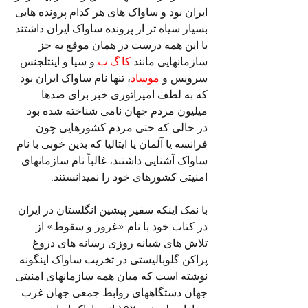
ایران بود و ساواک های هر کدام پرونده هایی 
بسیار سیاه تر از پرونده ساواک ایران داشتند.
با این همه درست در همان موقع به جز 
سازمانهایی مانند 
کا.گ.ب
 و سیا و اینتلجنس 
سرویس و 
موساد
، تنها نام ساواک ایران بود 
که به لطف امپراتوری خبر برای صدها 
میلیون مردم جهان نامی شناخته شده بود 
در حالی که حتی مردم کشورهایی چون 
فرانسه یا آلمان یا ایتالیا که بدین خوبی با نام 
ساواک آشنایی داشتند، غالباً نام سازمانهای 
امنیتی کشورهای خود را نمیدانستند. 
با نمک اینکه سفیر پیشین انگلستان در ایران 
در کتاب خود با نام «غرور و سقوط» از 
تلاش های شبانه روزی رسانه های دروغ 
پراکن گلوبالیستی در تخریب ساواک اینگونه 
نوشته است که میان همه سازمانهای امنیتی 
جهان دستگاههای روابط جمعی جهان غرب 