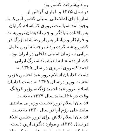
روند پیشرفت کشور بود، 
در سال ۱۳۳۵ و با یاری گرفتن از 
سازمانهای اطلاعاتی امنیتی کشور آمریکا به 
وجود آمد. سیاست تروری که اسلام گرایان 
پس افتاده بنیادگرا و چپ اندیشان تروریست 
و خرابکار و زیانبار پس از رضاشاه بزرگ در 
کشور پیشه کرده بودند برجسته ترین عامل 
برپایی سازمان امنیتی داخلی در ایران بود.
کشتار ددمنشانه اندیشمند سترگ ایرانی 
احمد کسروی تبریزی در سال ۱۳۲۵ به 
دست فداییان اسلام ترور عبدالحسین هژیر، 
نخست وزیر در سال ۱۳۲۹ به دست فداییان 
اسلام، ترور عبدالحمید زنگنه، وزیر فرهنگ 
وقت در ۲۸ اسفند سال ۱۳۲۹ به دست 
فداییان اسلام ترور نخست وزیر بی مانندی 
مانند علی رزم آرا در سال ۱۳۳۰ به دست 
فداییان اسلام تلاش برای ترور حسین علاء 
در سال ١٣٣٤، و موارد دیگری ازین دست 
خرابکاریهای امنیتی نمونه هایی بود که بنیاد 