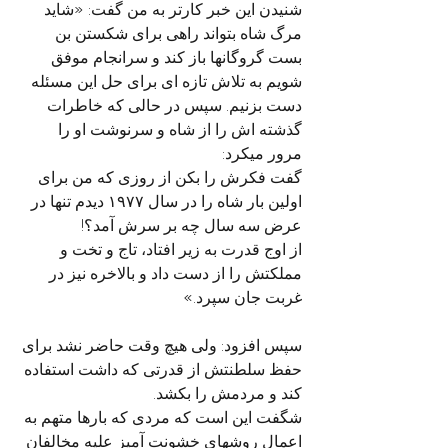
شنیدن این خبر کارتر به من گفت: «شاید 
مرگ شاه بتواند راهی برای شکستن بن 
بست گروگانها باز کند و سرانجام موفق 
شویم به تلاش تازه ای برای حل این مسئله 
دست بزنیم. سپس در حالی که خاطرات 
گذشته اش را از شاه و سرنوشت او را 
مرور میکرد:
گفت فکرش را بکن از روزی که من برای 
اولین بار شاه را در سال ۱۹۷۷ دیدم تنها در 
عرض سه سال چه بر سرش آمد؟! 
از اوج قدرت به زیر افتاد، تاج و تخت و 
مملکتش را از دست داد و بالاخره نیز در 
غربت جان سپرد.»
سپس افزود: ولی هیچ وقت حاضر نشد برای 
حفظ سلطنتش از قدرتی که داشت استفاده 
کند و مردمش را بکشد. 
شگفت این است که مردی که بارها متهم به 
اعمال روشهای خشونت آمیز علیه مخالفان 