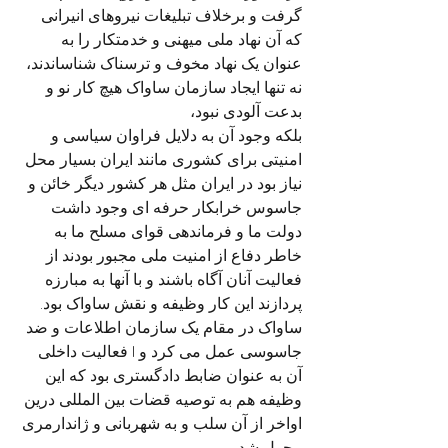
گرفت و برخلاف تبلیغات نیروهای انیرانی 
که آن نهاد ملی میهنی و خدمتکار را به 
عنوان یک نهاد مخوف و ترسناک شناساندند، 
نه تنها ایجاد سازمان ساواک هیچ کار نو و 
بدعت آلودی نبود، 
بلکه وجود آن به دلایل فراوان سیاسی و 
امنیتی برای کشوری مانند ایران بسیار محل 
نیاز بود در ایران مثل هر کشور دیگر خائن و 
جاسوس خرابکار حرفه ای وجود داشت 
دولت ما و فرماندهی قوای مسلح ما به 
خاطر دفاع از امنیت ملی مجبور بودند از 
فعالیت آنان آگاه باشند و با آنها به مبارزه 
پردازند این کار وظیفه و نقش ساواک بود.
ساواک در مقام یک سازمان اطلاعات و ضد 
جاسوسی عمل می کرد و I فعالیت داخلی 
آن به عنوان ضابط دادگستری بود که این 
وظیفه هم به توصيه قضات بین المللی درین 
اواخر از آن سلب و به شهربانی و ژاندارمری 
محول شد. 