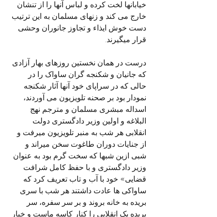
خیابانها لخت کرده و لباس آنها را از تنشان 
خارج می کند و زنهای مسلمان به این ترتیب 
دست خوش ایذاء و تجاوز جانوران وحشی 
قرار میگیرند.
درست در همان نخستین روزهای بهار آزادی 
که جانیان و شکنجه گران ساواک را در 
حالی که در سراپای خود آنها آثار شکنجه 
نمودار بود بر صحنه تلویزیون می آوردند، 
اسداله مبشری مسلمان و مترجم نهج 
البلاغه و اولین وزیر دادگستری دولت 
انقلابی هر شب به منبر تلویزیون میرفت و 
از جنایات دوران طاغوت سخن میراند و 
شبی ازین شبها که سخت گرم بود به عنوان 
وزیر دادگستری و با حفظ کامل شرافت 
قضایی» خود با آب و تاب تعریف کرد که 
ساواکی ها عادت داشتند هر شب با سری 
بریده به خانه بروند و بر سر سفره، سر 
بریده یک انقلابی را کنار کاسه ماست و خیار 