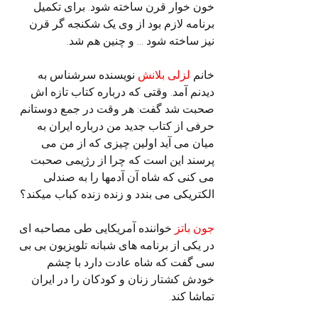
خون خوار قرن ساخته شود. برای تکمیل 
برنامه لازم بود از وی یک شکنجه گر قرن 
نیز ساخته شود ... و چنین هم شد.
خانم
 لزلی بلانش
 نویسنده سرشناس به 
دیدنم آمد. وقتی که درباره کتاب تازه اش 
صحبت شد گفت: هر وقت در جمع دوستانم 
حرفی از کتاب جدید من درباره ایران به 
میان می آید اولین چیزی که از من می 
پرسند این است که چرا از رژیمی صحبت 
می کنی که شاه آن آدمها را به صندلی 
الکتریکی می بندد و زنده زنده کباب میکند؟
جون باتز
 خواننده آمریکایی طی مصاحبه ای 
در یکی از برنامه های شبانه تلویزیون بی بی 
سی گفت که شاه عادت دارد با چشم 
خودش کشتار زنان و کودکان را در ایران 
تماشا کند.