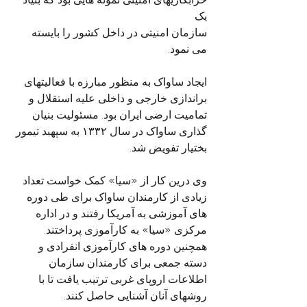
یک
سازمان امنیتی در داخل کشور را بایسته 
می نمود.
ایجاد ساواک به منظور مبارزه با فعالیتهای 
براندازی خارجی و داخلی علیه استقلال و 
تمامیت ارضی ایران بود. مسئولیت بنیان 
گذاری ساواک در سال ۱۳۳۲ به سپهبد تیمور 
بختیار تفویض شد.
وی درین کار از «سیا» کمک خواست تعداد 
زیادی از کارمندان ساواک برای طی دوره 
های آموزشی به آمریکا رفتند و در اداره 
مرکزی «سیا» به کارآموزی پرداختند. 
همچنین دوره های کارآموزی انفرادی و 
دسته جمعی برای کارمندان سازمان 
اطلاعات اروپای غربی ترتیب یافت تا با 
روشهای آنان آشنایی حاصل کنند.