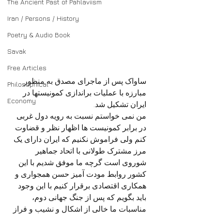
The Ancient Past of Pahlaviism
Iran / Persons / History
Poetry & Audio Book
Savak
Free Articles
ساواک پس از ماجرای مصدق به منظور 
Philosophical
مبارزه با عملیات براندازی کمونیستها در 
Economy
ایران تشکیل شد. 
من نمی خواستم نسبت به رویه دول غربی 
در برابر کمونیست ها اظهار نظر و قضاوت 
کنم ولی فراموش نکنیم که ایران دارای یک 
مرز مشترک طولانی با اتحاد جماهیر 
شوروی است گرچه ما موفق شدیم با این 
کشور روابط مودت آمیز حسن همجواری و 
همکاری اقتصادی برقرار کنیم با این وجود 
باید بگویم که پس از جنگ جهانی دوم، 
مناسبات ما خالی از اشکال و نشیب و فراز 