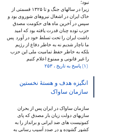
نبود؛
زیرا در سالهای جنگ و تا ۱۳۲۵ قسمتی از 
خاک ایران در اشغال نیروهای شوروی بود و 
سپس در آخرین ماه های حکومت مصدق 
حزب توده چنان قدرت یافته بود که امید 
داشت ایران را تحت تسلط خود در آورد. پس 
ما ناچار شدیم نه به خاطر دفاع از رژیم 
بلکه به خاطر حفظ تمامیت ملی این حزب 
را غیر قانونی و ممنوع اعلام کنیم.
 (۱) پاسخ به تاریخ ، ۲۵۳
انگیزه هدف و هستۀ نخستین 
سازمان ساواک
سازمان ساواک در ایران پس از بحران 
سازیهای دولت زیان بار مصدق که پای 
کمونیست های ضد ایرانی و برانداز را به 
کشور گشوده و در صدد آسیب رسانی به 