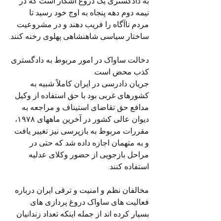
به دادگستری یک دروغ آشکار است که در 
نیمه دوم دهه پنجاه به اوج خود رسید تا 
مردم ناآگاه را فریب دهند و در مشروعیت 
ساختار سیاسی شاهنشاهی پهلوی رخنه کنند.
دخالت ساواک در امور مربوط به دادگستری 
کذب محض است.
جریان دادرسی در ایران کاملاً شبیه به 
کشورهای غربی بود با حق استفاده از وکیل 
مدافع حق تقاضای استیناف و مراجعه به 
دیوان عالی کشور در آخرین ماههای ۱۹۷۸، 
مقررات مربوط به بازپرسی نیز تغییر یافت 
و به متهمان اجازه داده شد که حتی در 
مراحل بازجویی از حضور وکلای عدلیه 
استفاده کنند.
مخالفان نظم و امنیت و ترقی ایران درباره 
فعالیت های ساواک دروغ پردازی های 
بسیار کرده اند از جمله اینکه تعداد زندانیان 