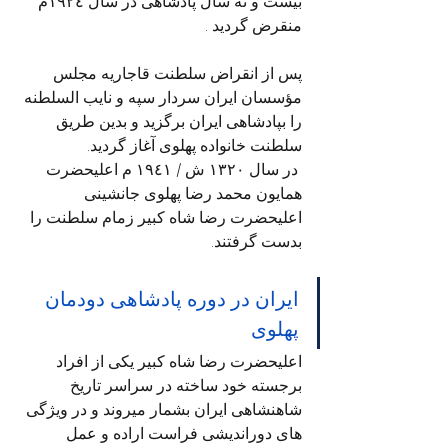
بیست و نه سال پادشاهی در سال ١٩٢٤م 
منقرض گردید .
پس از انقراض سلطنت قاجاریه مجلس 
مؤسسان ایران سردار سپه و نایب السلطنه 
را بپادشاهی ایران برگزید و بدین طریق 
سلطنت خانواده پهلوی آغاز گردید.
 در سال ۱۳۲۰ ش / ١٩٤١ م اعلیحضرت 
همایون محمد رضا پهلوی جانشینی 
اعلیحضرت رضا شاه کبیر زمام سلطنت را 
بدست گرفتند. 
ایران در دوره پادشاهی دودمان 
پهلوی
اعلیحضرت رضا شاه کبیر یکی از افراد 
برجسته خود ساخته در سراسر تاریخ 
شاهنشاهی ایران بشمار میروند و در ویژگی 
های دوراندیشی فراست اراده و عمل 