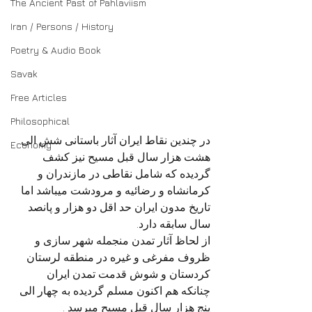
The Ancient Past of Pahlaviism
Iran / Persons / History
Poetry & Audio Book
Savak
Free Articles
Philosophical
در چندین نقاط ایران آثار باستانی شش الی 
Economy
هشت هزار سال قبل مسیح نیز کشف 
گردیده که شامل نقاطی در مازندران و 
کرمانشاه و رضائیه و مرودشت میباشد اما 
تاریخ مدون ایران حد اقل دو هزار و پانصد 
سال سابقه دارد. 
از لحاظ آثار تمدن منجمله شهر سازی و 
ظروف مفرغی و غیره در منطقه لرستان 
کردستان و شوش قدمت تمدن ایران 
چنانکه هم اکنون مسلم گردیده به چهار الی 
پنج هزار سال قبل مسیح میرسد .