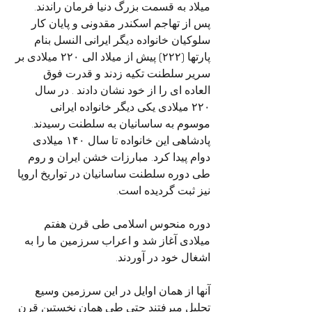
میلاد به قسمت بزرگ دنیا فرمان راندند.
پس از تهاجم اسکندر مقدونی و پایان کار 
سلوکیان خانواده دیگر ایرانی النسل بنام 
پارتها (۲۲۲) پیش از میلاد الی ۲۲۰ میلادی بر 
سریر سلطنت تکیه زدند و قدرت فوق 
العاده ای را از خود نشان دادند . در سال 
۲۲۰ میلادی یکی دیگر خانواده ایرانی 
موسوم به ساسانیان به سلطنت رسیدند. 
پادشاهی این خانواده تا سال ۱۴۰ میلادی 
دوام پیدا کرد. مبارزات خشن ایران و روم 
طی دوره سلطنت ساسانیان در تواریخ اروپا 
نیز ثبت گردیده است.
دوره منحوس اسلامی طی قرن هفتم 
میلادی آغاز شد و اعراب سرزمین ما را به 
اشغال خود در آوردند.
آنها از همان اوایل در این سرزمین وسیع 
تحلیل میرفتند حتی طی همان نخستین قرن 