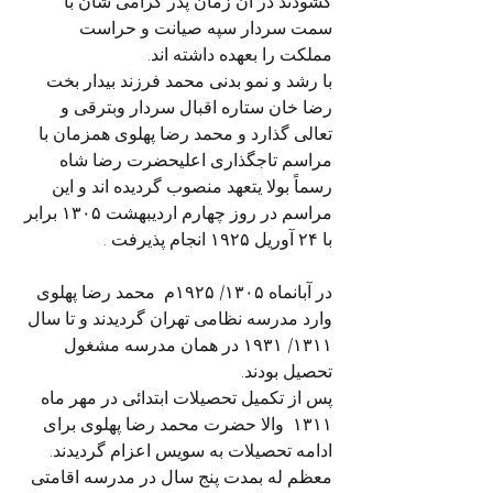
گشودند در آن زمان پدر گرامی شان با 
سمت سردار سپه صیانت و حراست 
مملکت را بعهده داشته اند. 
با رشد و نمو بدنی محمد فرزند بیدار بخت 
رضا خان ستاره اقبال سردار وبترقی و 
تعالی گذارد و محمد رضا پهلوی همزمان با 
مراسم تاجگذاری اعلیحضرت رضا شاه 
رسماً بولا يتعهد منصوب گردیده اند و این 
مراسم در روز چهارم اردیبهشت ۱۳۰۵ برابر 
با ۲۴ آوریل ۱۹۲۵ انجام پذیرفت .
در آبانماه ۱۳۰۵/ ۱۹۲۵م  محمد رضا پهلوی 
وارد مدرسه نظامی تهران گردیدند و تا سال 
۱۳۱۱/ ۱۹۳۱ در همان مدرسه مشغول 
تحصیل بودند.
پس از تکمیل تحصیلات ابتدائی در مهر ماه 
۱۳۱۱  والا حضرت محمد رضا پهلوی برای 
ادامه تحصیلات به سویس اعزام گردیدند. 
معظم له بمدت پنج سال در مدرسه اقامتی 