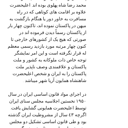
محمد رضا شاه پهلوی بوده اند. اعلیحضرت 
علاوه بر اقامت های کوتاهی که در راه 
مسافرت به خاور دور یا هنگام بازگشت به 
میهن در پاکستان نموده اند، تاکنون چهار بار 
از پاکستان رسماً دیدن فرموده اند در 
صورتی که هیچ یک از کشورهای خارجی تا 
کنون چهار مرتبه مورد بازدید رسمی معظم 
له قرار نگرفته است و این امر نمایشگر 
توجه خاص ذات ملوکانه به کشور و ملت 
پاکستان و علاقمندی وصف ناپذیر ملت 
پاکستان را به ایران و شخص اعلیحضرت 
شاهنشاه همایون آریا شهر میباشد .
در اجرای مواد قانون اساسی ایران در سال 
۱۹۵۰ نخستین اجلاسیه مجلس سنای ایران 
توسط اعلیحضرت همایونی گشایش یافت. 
اگرچه ٤٣ سال از مشروطیت ایران گذشته 
بود و طی قانون اساسی تشکیل دو مجلس 