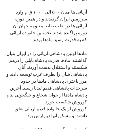
آریائی ها میان ۵۰۰ الی ۱۰۰۰ ق.م وارد 
سرزمین ایران گردیدند و در همین دوره 
آریائی ها در اغلب نقاط معلومه جهان آن 
دوره پراگنده شدند. نخستین خانواده آریائی 
که به قدرت رسید مادها بودند. 
مادها اولین پادشاهی آریائی را در ایران بنیان 
گذاشتند. مادها قدرت پادشاه بابلی را درهم 
شکستند و استقلال بدست آوردند آنان 
پادشاهی شان را بطرف غرب توسعه دادند و 
مرز باختری پادشاهی مادها در حدود 
سرحدات پادشاهی قدیم لیدیا رسید. آخرین 
پادشاه مادها از جوان شجاع و جنگجوئی بنام 
کوروش شکست خورد. 
کوروش از یک خانواده قدیم آریائی تعلق 
داشت و مسکن آنها در پارس بود.