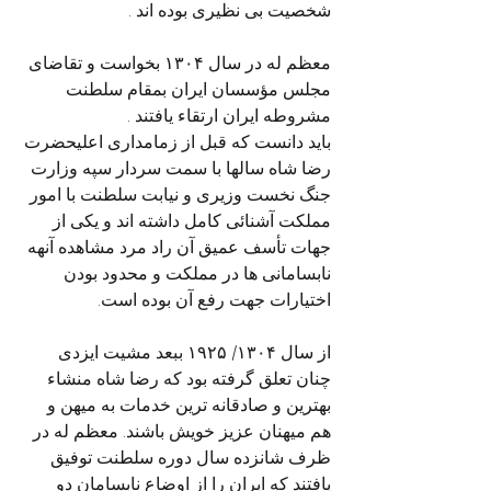
شخصیت بی نظیری بوده اند .
معظم له در سال ۱۳۰۴ بخواست و تقاضای 
مجلس مؤسسان ایران بمقام سلطنت 
مشروطه ایران ارتقاء یافتند . 
باید دانست که قبل از زمامداری اعلیحضرت 
رضا شاه سالها با سمت سردار سپه وزارت 
جنگ نخست وزیری و نیابت سلطنت با امور 
مملکت آشنائی کامل داشته اند و یکی از 
جهات تأسف عمیق آن راد مرد مشاهده آنهه 
نابسامانی ها در مملکت و محدود بودن 
اختیارات جهت رفع آن بوده است.
از سال ۱۳۰۴/ ۱۹۲۵ ببعد مشیت ایزدی 
چنان تعلق گرفته بود که رضا شاه منشاء 
بهترین و صادقانه ترین خدمات به میهن و 
هم میهنان عزیز خویش باشند. معظم له در 
ظرف شانزده سال دوره سلطنت توفیق 
یافتند که ایران را از اوضاع نابسامان دو 