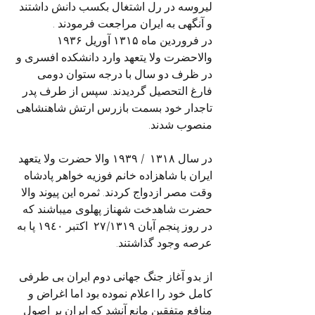
لیروسه در رل اشتغال بکسب دانش داشتند 
و آنگهی به ایران مراجعت فرمودند . 
در فروردین ماه ۱۳۱۵ آوریل ۱۹۳۶ 
والاحضرت ولا يتعهد وارد دانشکده افسری و 
در ظرف دو سال با درجه ستوان دومی 
فارغ التحصیل گردیدند. سپس از طرف پدر 
تاجدار خود بسمت بازرس ارتش شاهنشاهی 
منصوب شدند.
در سال ۱۳۱۸  / ۱۹۳۹ والا حضرت ولا يتعهد 
ایران با شاهزاده خانم فوزیه خواهر پادشاه 
وقت مصر ازدواج کردند. ثمره این پیوند والا 
حضرت شاهدخت شهناز پهلوی میباشند که 
در روز پنجم آبان ۲۷/۱۳۱۹  اکتبر ١٩٤٠ پا به 
عرصه وجود گذاشتند.
از بدو آغاز جنگ جهانی دوم ایران بی طرفی 
کامل خود را اعلام نموده بود اما اغراض و 
منافع متفقین مانع آنشد که ایران بر اصول 