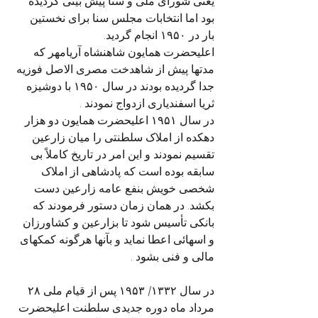
یعنی شورای ملی و سنا پیش بینی گردیده 
بود اما انتخابات مجلس سنا برای نخستین 
بار در ۱۹۵۰ انجام گردید. 
اعلیحضرت همایون شاهنشاه آریامهر که 
مدتها پیش از شاهدخت مصری الاصل فوزیه 
جدا گردیده بودند در سال ۱۹۵۰ با دوشیزه 
ثریا اسفندیاری ازدواج نمودند . 
در سال ۱۹۵۱ اعلیحضرت همایون دو هزار 
دهکده از املاک سلطنتی را میان زارعین 
تقسیم نمودند و این امر در تاریخ کاملاً بی 
سابقه بوده است که پادشاهی از املاک 
شخصی خویش بنفع عامه زارعین دست 
بکشد. در همان زمان دستور فرمودند که 
بانکی تأسیس شود تا بزارعین و کشاورزان 
و اسهائی اعطا نماید و بآنها هرگونه کمکهای 
مالی و فنی بشود .
در سال ۱۳۳۲/ ۱۹۵۳ پس از قیام ملی ۲۸ 
مرداد ماه دوره جدیدی سلطنت اعلیحضرت 