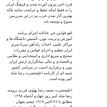
قرن اخیر بیرون آورده تمدن و فرهنگ ایران 
را نه فقط اینکه حفظ و حراست نمایند بلکه 
بهترین آثار تمدن غرب نیز در این سرزمین 
شیوع و توسعه یابد .
لغو قوانين غير عادلانه اجرای برنامه 
آموزش و تربیت نوین، تأسیس دانشگاه ها و 
مراکز علمی، احداث راه آهن سرتا سری 
ایران تنظیم و اجرای قوانین و مقررات 
صحیح و سریع اداری و استخدامی و نظامی 
و اقتصادی و مالی بنیانگزاری ارتش ایران 
نوین و برقراری امنیت در سراسر کشور 
شمه ای از کارنامه اعلیحضرت رضا شاه 
کبیر بوده است .
اعلیحضرت محمد رضا پهلوی فرزند برومند 
رضا شاه کبیر روز چهارم آبانماه ۱۲۹۸ 
مطابق با ۲۶ اکتبر ۱۹۱۹ چشم بجهان 