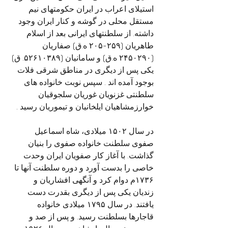
استیلای اعراب در ایران حکومتهای نیم 
مستقل محلی در گوشه و کنار ایران وجود 
داشته. از سلطنتهای ایرانی بعد از اسلام 
طاهریان (۲۵۹-۲۰۵ ه.ق) صفاریان 
(۲۴۵۰۲۹۰ ه.ق) و سامانیان (۵۲۶۱۰۳۸۹. ق) 
یکی پس از دیگری در مناطق شرقی فلات 
بوجود آمده اند . سپس نوبت خانواده های 
سلطنتی غزنویان غوریان سلجوقیان 
خوارزمشاهیان ایلخانیان و تیموریان رسید .
در سال ۱۵۰۲ میلادی، شاه اسماعیل 
صفوی سلطنت خانواده صفوی را بنیان 
گذاشت. با آغاز کار صفویان ایران وحدت 
خاصی را بدست آورد و دوره سلطنت آنها تا 
۱۷۳۶م دوام کرد و آنگهی افشاریان و 
زندیان یکی پس از دیگری بقدرت دست 
یافتند. در سال ۱۷۹۵ میلادی خانواده 
قاجارها بسلطنت رسید. و پس از صد و 