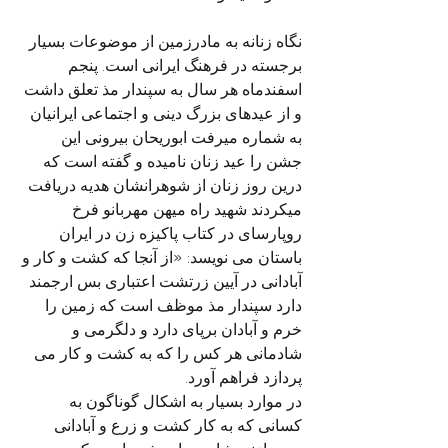
نگاه زنانه به مادرزمین از موضوعات بسیار 
برجسته در فرهنگ ایرانی است. پنجم 
اسفندماه هر سال به سپندار مذ تعلق داشت 
و از عیدهای بزرگ دینی و اجتماعی ایرانیان 
به شماره میرفت ابوریحان بیرونی این 
جشن را عید زنان نامیده و گفته است که 
درین روز زنان از شوهرانشان هدیه دریافت 
میکردند شهید راه میهن مهربانو فرخ 
روپارسای در کتاب پاکیزه زن در ایران 
باستان می نویسد: «از آنجا که کشت و کار و 
آبادانی در آیین زرتشت اعتباری بس ارجمند 
دارد سپندار مذ موظف است که زمین را 
خرم و آبادان برپای دارد و دلگرمی و 
شادمانی هر کس را که به کشت و کار می 
پردازد فراهم آورد.
در موارد بسیار به اشکال گوناگون به 
کسانی که به کار کشت و زرع و آبادانی 