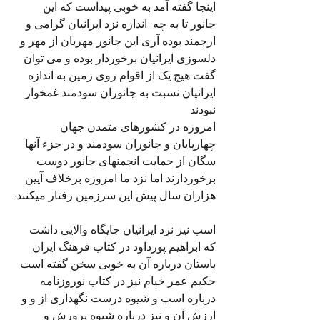
اینجا گفته آمد به خوبی پیداست که این 
جانور تا به چه  اندازه نزد ایرانیان گرامی و 
ارجمند بوده آری این جانور مهربان از مهر و 
دلسوزی ایرانیان برخوردار بوده و می توان 
گفت هیچ یک از اقوام روی زمین به اندازه 
ایرانیان نسبت به جانوران سودمند غمخوار 
نبودند. 
امروزه در کشورهای متمدن جهان 
چهارپایان و جانوران سودمند و در جزء آنها 
سگان از حمایت انجمنهای جانور دوست 
برخوردارند اما نزد ما امروزه برخلاف آیین 
هزاران سال پیش این سرزمین رفتار میکنند.
اسب نیز نزد ایرانیان جایگاه والایی داشت 
که ابراهیم پورداود در کتاب فرهنگ ایران 
باستان درباره آن به خوبی سخن گفته است.
حکیم عمر خیام نیز در کتاب نوروزنامه 
درباره اسب و شیوه درست نگهداری از و و 
ارزش آن و نیز درباره شیوه پرورش و 