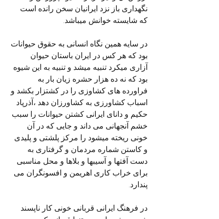
نگهداری باز نزد ایرانیان سخن رانده است 
که شایسته خوانش میباشد.
در سایه همین نگاه انسانی به حقوق حیوانات 
بود که هر کس در ایران باستان حیوان 
آزاری میکرد تنبیه میشد و تنبیه به این شیوه 
بود که نه ده هزار حشره زیان بار به 
فراورده های کشاوزی را در کشتزار بکشد و 
اسباب کشاورزی به کشاورزان دهد ،آذرپاد 
حکیم و دانای ایرانی کشتن حیوانات را سبب 
خشم آنجهانی می داند و جایی که در آن 
خونی ریخته میشود را مرکز پلشتی و پلیدی 
و کاستن شماره مردمان و گرفتاری به 
دست آفتها و آسیبها و بلاها و محل مناسبی 
برای خراب کاری اهریمن و افسونگران می 
پندارد.
در فرهنگ ایرانی قربانی خونی کار ناپسند 