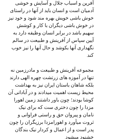
آفرین و اسباب جلال و آسایش و خوشی 
آدمیان است و انسان باید از آنها در راستای 
خوش باشی خویش بهره مند شود و خود نیز 
در خوش باشی دیگران با کار و کوشش 
سهیم باشد در برابر انسان وظیفه دارد به 
آیین سپاس از آفرینش و طبیعت در سالم 
نگهداری آنها بکوشد و حال آنها را نیز خوب 
کند.
مجموعه آفرینش و طبیعت و مادرزمین نه 
تنها در آموزه های زرتشت چهره الهی دارند 
بلکه شاهان باستان ایران نیز به بهداشت 
محیط زیست اهمیت میدادند و در آبادانی آن 
کوشا بودند؛ چون باور داشتند زمین اهورا 
مزدا را چون دختری ست که برای نیک 
نامان و پیروان حق و راستی فراوانی و 
ثروت میآورد و اهورامزدا برزیگران را چون 
پدر است و از اعمال و کردار نیک بندگان 
خشنود میشود.