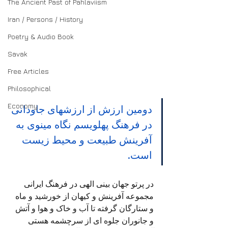
The Ancient Past of Pahlaviism
Iran / Persons / History
Poetry & Audio Book
Savak
Free Articles
Philosophical
Economy
دومین ارزش از ارزشهای جاودانی 
در فرهنگ پهلویسم نگاه مینوی به 
آفرینش طبیعت و محیط زیست 
است.
در پرتو جهان بینی الهی در فرهنگ ایرانی 
مجموعه آفرینش و کیهان از خورشید و ماه 
و ستارگان گرفته تا آب و خاک و هوا و آتش 
و جانوران جلوه ای از سرچشمه هستی 