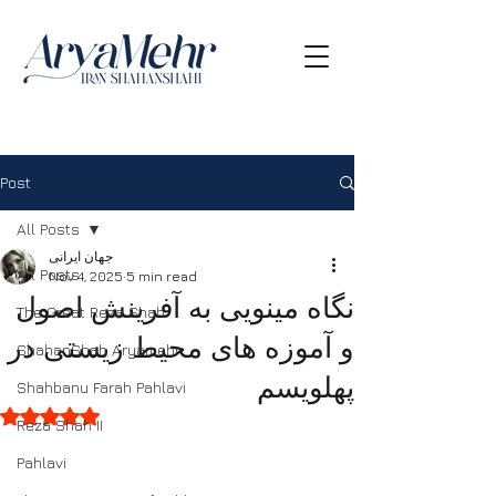
Post
All Posts
جهان ایرانی
All Posts
Nov 4, 2025
5 min read
نگاه مینویی به آفرینش اصول
The Great Reza Shah
و آموزه های محیط زیستی در
ShahanShah Aryamehr
پهلویسم
Shahbanu Farah Pahlavi
Rated NaN out of 5 stars.
Reza Shah II
Pahlavi