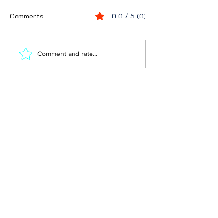
Comments
0.0 / 5 (0)
Comment and rate...
محمدعلی فروغی نخستین نخست‌
وزیر شاهنشاه آریامهر