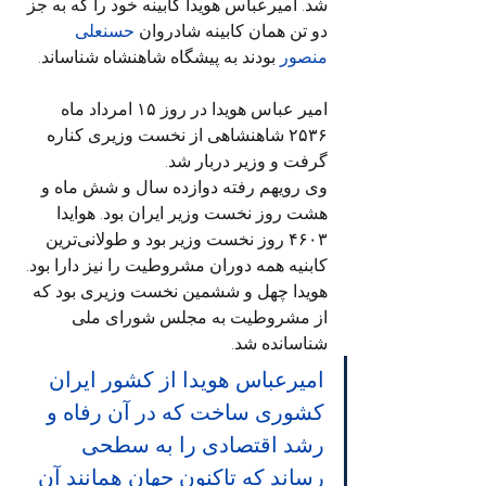
شد. امیرعباس هویدا کابینه خود را که به جز 
دو تن همان کابینه شادروان 
حسنعلی 
منصور
 بودند به پیشگاه شاهنشاه شناساند.
امیر عباس هویدا در روز ۱۵ امرداد ماه 
۲۵۳۶ شاهنشاهی از نخست وزیری کناره 
گرفت و وزیر دربار شد.
وی رویهم رفته دوازده سال و شش ماه و 
هشت روز نخست وزیر ایران بود. هوایدا 
۴۶۰۳ روز نخست وزیر بود و طولانی‌ترین 
کابنیه همه دوران مشروطیت را نیز دارا بود. 
هویدا چهل و ششمین نخست وزیری بود که 
از مشروطیت به مجلس شورای ملی 
شناسانده شد.
امیرعباس هویدا از کشور ایران 
کشوری ساخت که در آن رفاه و 
رشد اقتصادی را به سطحی 
رساند که تاکنون جهان همانند آن 