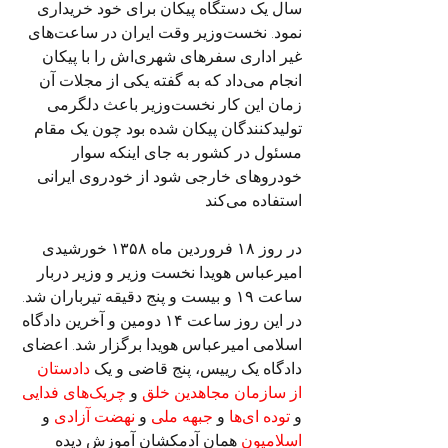
سال یک دستگاه پیکان برای خود خریداری 
نمود. نخست‌وزیر وقت ایران در ساعت‌های 
غیر اداری سفرهای شهری‌اش را با پیکان 
انجام می‌داد که به گفته یکی از مجلات آن 
زمان این کار نخست‌وزیر باعث دلگرمی 
تولیدکنندگان پیکان شده بود چون یک مقام 
مسئول در کشور به جای اینکه سوار 
خودروهای خارجی شود از خودروی ایرانی 
استفاده می‌کند
در روز ۱۸ فروردین ماه ۱۳۵۸ خورشیدی 
امیرعباس هویدا نخست وزیر و وزیر دربار 
ساعت ۱۹ و بیست و پنج دقیقه تیرباران شد. 
در این روز ساعت ۱۴ دومین و آخرین دادگاه 
اسلامی امیرعباس هویدا برگزار شد. اعضای 
دادگاه یک رییس، پنج قاضی و یک
 دادستان 
از سازمان مجاهدین خلق
 و 
چریک‌های فدایی
و 
توده ای‌ها
 و 
جبهه ملی
 و 
نهضت آزادی
 و 
اسلامیون
 همان آدمکشان آموزش دیده 