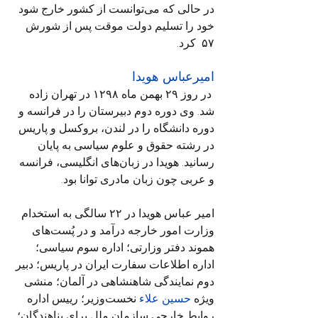
در حالی که می‌توانست از کشور خارج شود 
خود را تسلیم دولت موقت پس از شورش 
۵۷  کرد.
امیرعباس هویدا
 در روز ۲۹ بهمن ماه ۱۲۹۸ در تهران زاده 
شد. وی دوره دوم دبیرستان را در فرانسه و 
دوره دانشگاه را در لندن، بروکسل و پاریس 
در رشته حقوق و علوم سیاسی به پایان 
رسانید. هویدا در زبان‌های انگلیسی، فرانسه 
و عربی چون زبان مادری توانا بود.
امیر عباس هویدا در ۲۲ سالگی به استخدام 
وزارت امور خارجه درآمد و در پُست‌های 
هموند دفتر وزارتی؛ اداره سوم سیاسی؛ 
اداره اطلاعات سفارت ایران در پاریس؛ دبیر 
دوم نمایندگی شاهنشاهی در آلمان؛ منشی 
ویژه 
حسین علاء
 نخست‌وزیر؛ رییس اداره 
روابط خارجی سازمان ملل برای پناهندگان؛ 