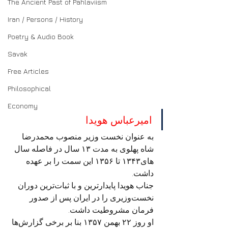
The Ancient Past of Pahlaviism
Iran / Persons / History
Poetry & Audio Book
Savak
Free Articles
Philosophical
Economy
امیرعباس هویدا
به عنوان نخست وزیر منصوب محمدرضا 
شاه پهلوی به مدت ۱۳ سال در فاصله سال 
های۱۳۴۳ تا ۱۳۵۶ این سمت را بر عهده 
داشت.
جناب هویدا پایدارترین و با ثبات‌ترین دوران 
نخست‌وزیری را در ایران پس از صدور 
فرمان مشروطیت داشت.
او روز ۲۲ بهمن ۱۳۵۷ بنا بر برخی گزارش‌ها 