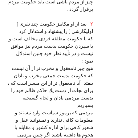
چیز از مردم ناشی است باید حکومت مردم 
برقرار گردد .
۲
- بعد از او مکابیز حکومت چند نفری ( 
اولیگارشی ) را پیشنهاد و استدلال کرد :
که با حکومت مطلقه فردی مخالف است و 
با سپردن حکومت بدست مردم نیز موافق 
نیست و در تأیید نظر خود چنین استدلال 
نمود :
هیچ چیز نامعقول و مخرب تر از آن نیست 
که حکومت بدست جمعی مخرب و نادان 
بیفتد . آیا نامعقول تر از این میسر است که ، 
برای نجات از دست يك حاكم ظالم خود را 
بدست مردمی نادان و لجام گسیخته 
بسپاریم.
مردمی که برموز سیاست وارد نیستند و 
معلومات کافی ندارند و نمیتوانند عقل و 
شعور کافی برای اداره کشور و مقابله با 
هجوم ها داشته باشند اگر چنین مردمی 