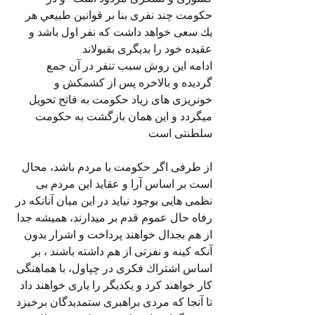
حکومت چند نفری بنا بر قوانين طبيعي هر 
يك سعى خواهد داشت که نفر اول باشد و 
عقیده خود را بدیگری بقبولاند. 
ادامه این روش سبب تنفر در آن جمع 
گردیده و بالاخره پس از کشمکش و 
خونریزی های زیاد حکومت به فاتح تحویل 
میگردد و این همان بازگشت به حکومت 
سلطنتی است.
از طرفی اگر حکومت با مردم باشد، محال 
است بر اساس آرا و عقاید این مردم بی 
نظمی هایی بوجود نیاید در این میان آنانکه در 
رفاه حال عموم قدم بر میدارند، همیشه جدا 
از هم بجدال خواهند پرداخت و اشرار بدون 
آنکه کینه و نفرتی از هم داشته باشند ، بر 
اساس اشتراك فکری در چپاول، با هماهنگی 
کار خواهند کرد و یکدیگر را یاری خواهند داد 
تا آنجا که مردی براهبری ستمدیدگان برخیزد 