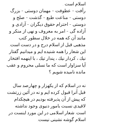
اسلام است .
رأفت - عطوفت - مهمان دوستی - بزرگ 
دوستی - مناعت طبع - گذشت - صلح و 
دوستی - احترام حقوق دیگران - آزادی و 
آزاده گی - امر به معروف و نهی از منکر و 
مانند آن که همه در خلال سطور کتب 
مذهبی قبل از اسلام درج و در دست است. 
این شعار را همه شنیده ایم و میدانیم گفتار 
نيك ، كردار نيك ، پندار تيك ، با اینهمه افتخار 
آیا سزاوار است که ما نسلى محروم و عقب 
مانده نامیده شویم ؟
نه در اسلام که از یکهزار و چهارصد سال 
قبل آنرا قبول کرده ایم و نه در آئین زرتشت 
که پیش از آن پذیرفته بودیم در هیچکدام 
لاقیدی نسبت بامور دنیوی وجود نداشته 
است. شعار اسلامی در این مورد اینست در 
اسلام گوشه نشینی نیست.