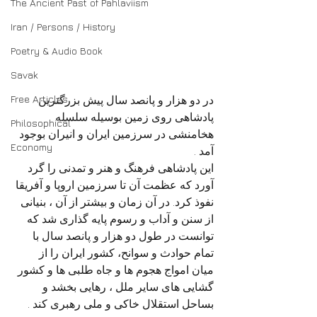
The Ancient Past of Pahlaviism
Iran / Persons / History
Poetry & Audio Book
Savak
Free Articles
در دو هزار و پانصد سال پیش بزرگترین 
پادشاهی روی زمین بوسیله سلسله 
Philosophical
هخامنشی در سرزمین ایران و انیران بوجود 
Economy
آمد .
این پادشاهی فرهنگ و هنر و تمدنی را گرد 
آورد که عظمت آن تا سرزمین اروپا و آفریقا 
نفوذ کرد. در آن زمان و بیشتر از آن ، بنیانی 
از سنن و آداب و رسوم پایه گذاری شد که 
توانست در طول دو هزار و پانصد سال با 
تمام حوادث و سوانح، کشور ایران را از 
میان امواج هجوم ها و جاه طلبی ها و کشور 
گشایی های سایر ملل ، رهایی بخشد و 
بساحل استقلال خاکی و ملی رهبری کند .