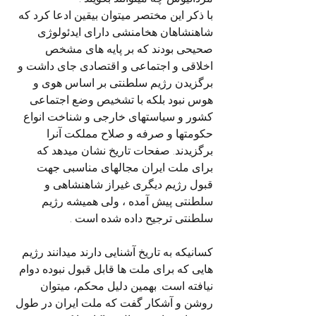
با ذکر این مختصر میتوان بیقین ادعا کرد که 
شاهنشاهان هخامنشی دارای ایدئولوژی 
صحیحی بودند که بر پایه های مشخص 
اخلاقی و اجتماعی و اقتصادی جای داشت و 
برگزیدن رژیم سلطنتی بر اساس هوی و 
هوس نبود بلکه با تشخیص وضع اجتماعی 
کشور و سیاستهای خارجی و شناخت انواع 
حکومتها و صرفه و صلاح مملکت آنرا 
برگزیدند. صفحات تاریخ نشان میدهد که 
برای ملت ایران مجالهای مناسبی جهت 
قبول رژیم دیگری غیراز شاهنشاهی و 
سلطنتی پیش آمده ، ولی همیشه رژیم 
سلطنتی ترجیح داده شده است .
کسانیکه به تاریخ آشنایی دارند میدانند رژیم 
هایی که برای ملت ها قابل قبول نبوده دوام 
نیافته است. بهمین دلیل محکم، میتوان 
روشن و آشکار گفت که ملت ایران در طول 