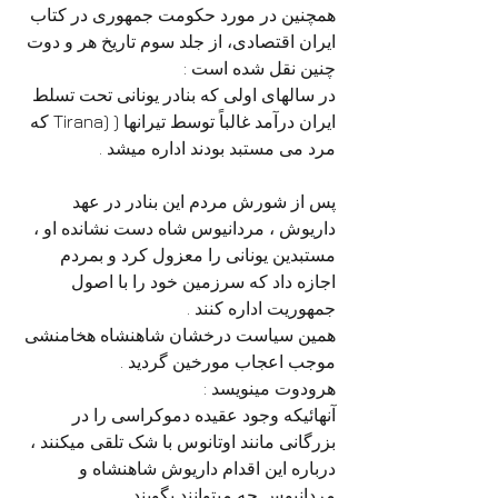
همچنین در مورد حکومت جمهوری در کتاب 
ایران اقتصادی، از جلد سوم تاریخ هر و دوت 
چنین نقل شده است :
در سالهای اولی که بنادر یونانی تحت تسلط 
ایران درآمد غالباً توسط تیرانها ( (Tirana که 
مرد می مستبد بودند اداره میشد .
پس از شورش مردم این بنادر در عهد 
داریوش ، مردانیوس شاه دست نشانده او ، 
مستبدین یونانی را معزول کرد و بمردم 
اجازه داد که سرزمین خود را با اصول 
جمهوریت اداره کنند .
همین سیاست درخشان شاهنشاه هخامنشی 
موجب اعجاب مورخین گردید .
هرودوت مینویسد :
آنهائیکه وجود عقیده دموکراسی را در 
بزرگانی مانند اوتانوس با شک تلقی میکنند ، 
درباره این اقدام داریوش شاهنشاه و 
مردانیوس چه میتوانند بگویند .