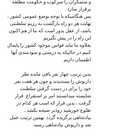
و ستمگران را سرکوب و حکومت مطلقه 
برقرار سازد .
پس هنگامیکه با توجه بوضع عمومی کشور ، 
نهایت هر دو راه بازگشت به رژیم سلطنتی 
باشد، از عقل بدور است که ما از هم اکنون 
این راه را در پیش نگیریم .
بعلاوه ما نباید قوانین موجود کشور را پایمال 
کنیم در حالیکه به درستی و سودمندی آنها 
اطمینان داریم .
بدین ترتیب چهار نفر باقی مانده نظر 
داریوش را پسندیدند و چون هر هفت نفر 
خود را برای در دست گرفتن سلطنت 
شایسته میدانستند امر بر استقراع  قرار 
گرفت ، بدین قرار که اسب هر کدام در 
طلوع خورشید زودتر صیحه بکشد ، 
بپادشاهی برگزیده گردد. بهمین ترتیب عمل 
شد و داریوش بپادشاهی رسید .