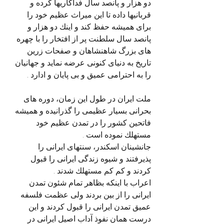
دو هزار و پانصد سال فداکاریها کرده و 
قربانیها داده تا این میراث عظیم خود را 
برای همیشه حفظ كند و اينك دو هزار و 
پانصد سال سلطنت پر از افتخار را با چهره 
های بزرگ شاهنشاهان و صفحات زرین 
تاریخ به دنیای کنونی عرضه نماید و جهانیان 
را به احترامی عمیق و بی پایان و ادارد .
ملت ایران در طول این زمان، دوره های 
بحرانی بسیار عظیمی را گذرانیده و همیشه 
فاتحین کشور را در تمدن عظیم خود 
مستهلك نموده است .
جانشینان اسکندر، سنتهای ایرانی را 
پذیرفتند و شیوه زندگی ایرانی را قبول 
کردند و کم کم مستهلك شدند .
اعراب با اینکه بظاهر تمام شئون تمدن 
ایرانی را از بین بردند ولی عظمت فلسفه 
عمیق تمدن ایرانی را قبول کردند و این 
درست همان نفوذ آداب اصیل ایرانی در 