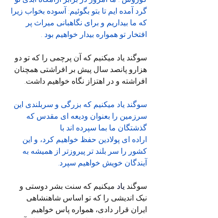
گرد آمده ایم تا بتو بگوئیم: آسوده بخواب زیرا 
که ما بیداریم و برای نگاهبانی میراث پر 
افتخار تو همواره بیدار خواهیم بود .
سوگند یاد میکنیم که آن پرچمی را که تو دو 
هزارو پانصد سال پیش بر افراشتی همچنان 
افراشته و در اهتزاز نگاه خواهیم داشت.
سوگند یاد میکنیم که بزرگی و سربلندی این 
سرزمین را بعنوان ودیعه ای مقدس که 
گذشتگان ما بما سپرده اند با
اراده ای پولادین حفظ خواهیم کرد، و این 
کشور را سر بلند تر پیروزتر از همیشه به 
آیندگان خویش خواهیم سپرد.
سوگند 
یاد
 میکنیم که سنت بشر دوستی و 
نیک اندیشی را که تو اساس شاهنشاهی 
ایران قرار دادی، همواره پاس خواهیم 