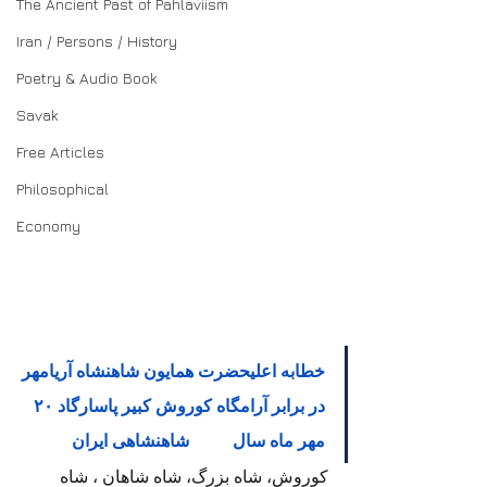
The Ancient Past of Pahlaviism
Iran / Persons / History
Poetry & Audio Book
Savak
Free Articles
Philosophical
Economy
خطابه اعلیحضرت همایون شاهنشاه آریامهر 
در برابر آرامگاه کوروش کبیر پاسارگاد ۲۰ 
مهر ماه 
سال
۲۵۳۰ 
شاهنشاهی ایران
کوروش، شاه بزرگ، شاه شاهان ، شاه 