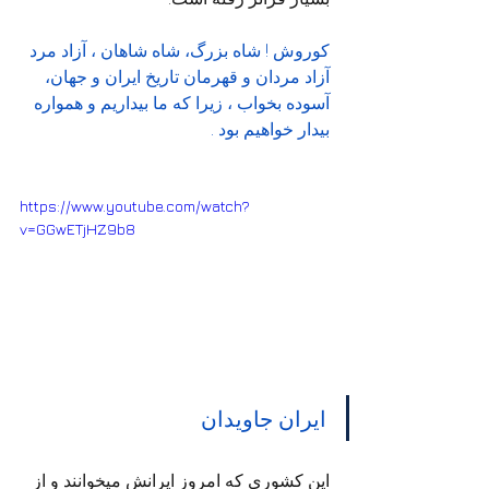
کوروش ! شاه بزرگ، شاه شاهان ، آزاد مرد 
آزاد مردان و قهرمان تاریخ ایران و جهان، 
آسوده بخواب ، زیرا که ما بیداریم و همواره 
بیدار خواهیم بود .
https://www.youtube.com/watch?
v=GGwETjHZ9b8
ایران جاویدان
این کشوری که امروز ایرانش میخوانند و از 