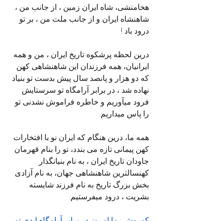
هخامنشی، شاه ایران زمین ، از جانب من ، 
شاهنشاه ایران و از جانب ملت من ، بر تو 
درود باد !
درین لحظه پرشکوه تاریخ ایران ، من و همه 
ایرانیان، همه فرزندان این شاهنشاهی کهن 
که دو هزار و پانصد سال پیش بدست تو بنیاد 
نهاده شد ، در برابر آرامگاه تو سرستایش 
فرود میآوریم و خاطره فراموش نشدنی تو 
را پاس میداریم.
همه ما، درین هنگام که ایران نو با افتخارات 
کهن پیمانی تازه می بندد، تو را بنام قهرمان 
جاودان تاریخ ایران ، به نام بنیانگذار 
کهنسالترین شاهنشاهی جهان، به نام آزادی 
بخش بزرگ تاریخ به نام فرزند شایسته 
بشریت ، درود میفرستیم.
کوروش : ما امروز در برابر آرامگاه ابدی تو 