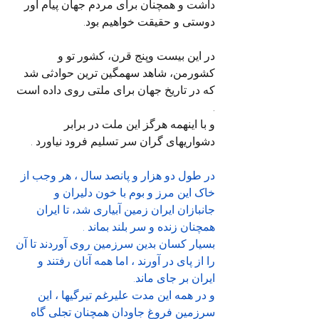
داشت و همچنان برای مردم جهان پیام آور 
دوستی و حقیقت خواهیم بود.
در این بیست وپنج قرن، کشور تو و 
کشورمن، شاهد سهمگین ترین حوادثی شد  
که در تاریخ جهان برای ملتی روی داده است 
.
و با اینهمه هرگز این ملت در برابر 
دشواریهای گران سر تسلیم فرود نیاورد .
در طول دو هزار و پانصد سال ، هر وجب از 
خاک این مرز و بوم با خون دلیران و 
جانبازان ایران زمین آبیاری شد، تا ایران 
همچنان زنده و سر بلند بماند .
بسیار کسان بدین سرزمین روی آوردند تا آن 
را از پای در آورند ، اما همه آنان رفتند و 
ایران بر جای ماند.
و در همه این مدت علیرغم تیرگیها ، این 
سرزمین فروغ جاودان همچنان تجلی گاه 