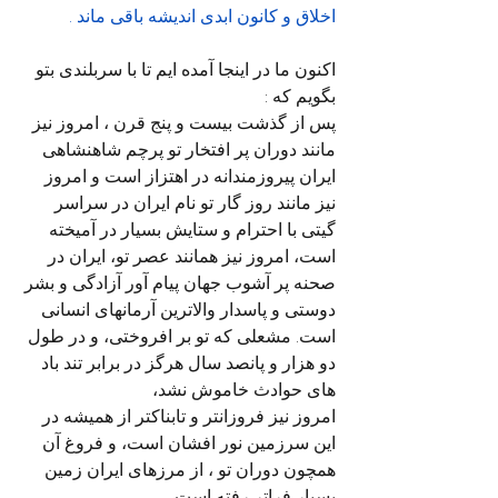
اخلاق و کانون ابدی اندیشه باقی ماند . 
اکنون ما در اینجا آمده ایم تا با سربلندی بتو 
بگویم که :
پس از گذشت بیست و پنج قرن ، امروز نیز 
مانند دوران پر افتخار تو پرچم شاهنشاهی 
ایران پیروزمندانه در اهتزاز است و امروز 
نیز مانند روز گار تو نام ایران در سراسر 
گیتی با احترام و ستایش بسیار در آمیخته 
است، امروز نیز همانند عصر تو، ایران در 
صحنه پر آشوب جهان پیام آور آزادگی و بشر 
دوستی و پاسدار والاترین آرمانهای انسانی 
است. مشعلی که تو بر افروختی، و در طول 
دو هزار و پانصد سال هرگز در برابر تند باد 
های حوادث خاموش نشد،
امروز نیز فروزانتر و تابناکتر از همیشه در 
این سرزمین نور افشان است، و فروغ آن 
همچون دوران تو ، از مرزهای ایران زمین 
بسیار فراتر رفته است.