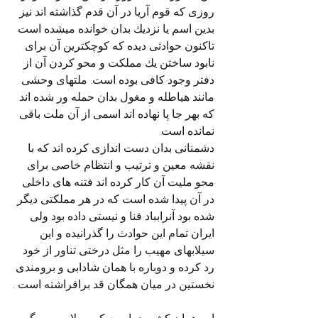
روزی که قوم آریا در آن قدم گذاشته اند نیز 
بدین اسم يا نزديك بدان خوانده میشده است 
تاکنون حوادثی دیده که کوچکترین آن برای 
نابود ساختن يك مملکت و محو کردن آن از 
دفتر وجود کافی بوده است. ملتهای وحشی 
مانند هیاطله و مغول بدان حمله ور شده اند 
که بهر جا پا نهاده اند اسمی از آن ملت باقی 
نمانده است.
دشمنانی بدان دست اندازی کرده اند که با 
نقشه معین و ترتیب و انتظام خاصی برای 
محو ملیت آن کار کرده اند فتنه های داخلی 
در آن پیدا شده است که در هر مملکتی دیگر 
شده بود آنرابباد فنا و نیستی داده بود ولی 
ایران تمام این حوادث را گذرانیده و این 
سیلابهای مهیب را مثل درختی تناور از خود 
رد کرده و دوباره با همان شادابی و برومندی 
نخستین در میان همگان قد برافراشته است .
این همان کشوری است که سیلاب سهمگین 