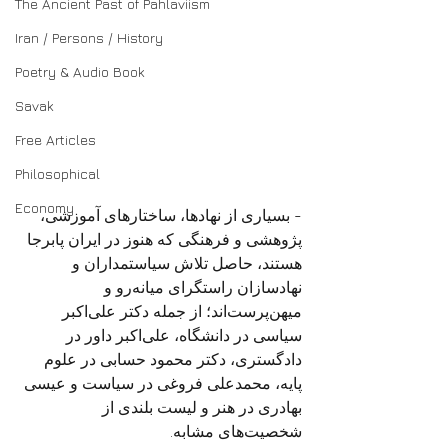
The Ancient Past of Pahlaviism
Iran / Persons / History
Poetry & Audio Book
Savak
Free Articles
Philosophical
Economy
- بسیاری از نهادها، ساختارهای آموزشی، 
پژوهشی و فرهنگی که هنوز در ایران پابرجا 
هستند، حاصل تلاش سیاستمداران و 
نهادسازان راستگرای میانه‌رو و 
میهن‌پرست‌اند؛ از جمله دکتر علی‌اکبر 
سیاسی در دانشگاه، علی‌اکبر داور در 
دادگستری، دکتر محمود حسابی در علوم 
پایه، محمدعلی فروغی در سیاست و عیسی 
بهادری در هنر و لیست بلندی از 
شخصیت‌های مشابه.