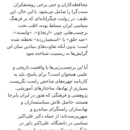
محافظه‌کاران و حتی برخی روشنفکران 
سنت‌گرا را شامل می‌شود. با این حال، این 
طیف، در روایت چپگرایانه‌ای که بر فرهنگ 
سیاسی ایران مسلط بوده، اغلب تحت 
برچسب‌هایی چون «ارتجاع»، «وابسته»، 
«ضد خلق» یا «استعمار‌زده» تخطئه شده‌ 
است؛ بدون آنکه تفاوت‌های بنیادین میان این 
گرایش‌ها به رسمیت شناخته شود.
آیا این برچسب‌زنی‌ها با واقعیت تاریخی و 
علمی همخوان است؟ برای پاسخ، باید به 
کارنامه چهره‌های شاخص راست نگریست. 
بسیاری از نهادها، ساختارهای آموزشی، 
پژوهشی و فرهنگی که هنوز در ایران پابرجا 
هستند، حاصل تلاش سیاستمداران و 
نهادسازان راستگرای میانه‌رو و 
میهن‌پرست‌اند؛ از جمله دکتر علی‌اکبر 
سیاسی در دانشگاه، علی‌اکبر داور در 
دادگستری، دکتر محمود حسابی در علوم 