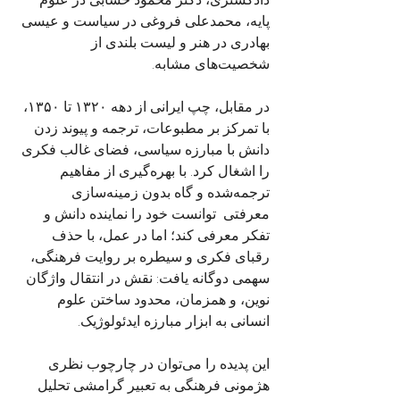
پایه، محمدعلی فروغی در سیاست و عیسی 
بهادری در هنر و لیست بلندی از 
شخصیت‌های مشابه.
در مقابل، چپ ایرانی از دهه ۱۳۲۰ تا ۱۳۵۰، 
با تمرکز بر مطبوعات، ترجمه و پیوند زدن 
دانش با مبارزه سیاسی، فضای غالب فکری 
را اشغال کرد. با بهره‌گیری از مفاهیم 
ترجمه‌شده و گاه بدون زمینه‌سازی 
معرفتی  توانست خود را نماینده دانش و 
تفکر معرفی کند؛ اما در عمل، با حذف 
رقبای فکری و سیطره بر روایت فرهنگی، 
سهمی دوگانه یافت: نقش در انتقال واژگان 
نوین، و همزمان، محدود ساختن علوم 
انسانی به ابزار مبارزه ایدئولوژیک.
این پدیده را می‌توان در چارچوب نظری 
هژمونی فرهنگی به تعبیر گرامشی تحلیل 