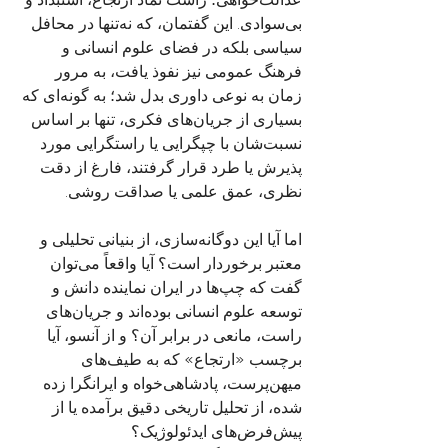
بی‌سوادی. این گفتمان، که نه‌تنها در محافل 
سیاسی بلکه در فضای علوم انسانی و 
فرهنگ عمومی نیز نفوذ یافت، به‌ مرور 
زمان به نوعی داوری بدل شد؛ به‌ گونه‌ای که 
بسیاری از جریان‌های فکری، تنها بر اساس 
نسبت‌شان با چپگرایی یا راستگرایی مورد 
پذیرش یا طرد قرار گرفتند، فارغ از دقت 
نظری، عمق علمی یا صداقت روشی.
اما آیا این دوگانه‌سازی، از بنیانی تحلیلی و 
معتبر برخوردار است؟ آیا واقعاً می‌توان 
گفت که چپ‌ها در ایران نماینده دانش و 
توسعه علوم انسانی بوده‌اند و جریان‌های 
راست، مانعی در برابر آن؟ و از آنسو، آیا 
برچسب «ارتجاع» که به طیف‌های 
میهن‌پرست، پادشاهی‌خواه و ایرانگرا زده 
شده، از تحلیل تاریخی دقیق برآمده یا از 
پیش‌فرض‌های ایدئولوژیک؟