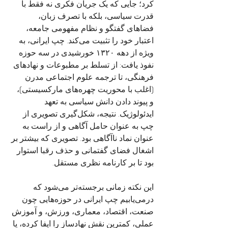
کرد؛ جایی که یک جریان فکری نه فقط با 
قدرت سیاسی، بلکه با تصرف زبان، 
فضاهای گفتگو و نظام مفهومی جامعه، 
اعتبار خود را تثبیت می‌کند. چپ ایرانی، به‌ 
ویژه از دهه ۱۳۲۰ خورشیدی در سه حوزه 
نفوذ یافت: از تسلط بر مطبوعات و نهادهای 
فرهنگی، تا ترجمه علوم اجتماعی مدرن 
(اغلب با محوریت چهره‌های مارکسیستی)، 
و پیوند دادن دانش سیاسی به تعهد 
ایدئولوژیک. نتیجه، شکل‌گیری تصویری از 
چپ به‌ عنوان حامل آگاهی و از راست به‌ 
عنوان نماد ناآگاهی بود. تصویری که بیشتر بر 
اشغال فضای گفتمانی و حذف رقبا استوار 
بود تا بر کارنامه نظری مستقل.
این نکته زمانی برجسته‌تر می‌شود که 
درمی‌یابیم چپ ایرانی در حوزه‌هایی چون 
صنعت، اقتصاد، معماری، ورزش، و آموزش 
عملی، کمترین نقش نهادساز را ایفا کرده، یا 