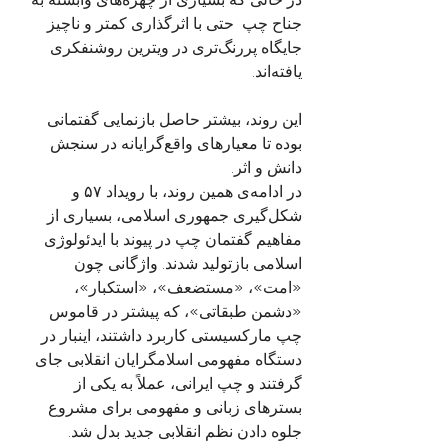
جناح چپ  حتی با اثرگذاری کمتر و ناچیز 
جایگاه پررنگ‌تری در ویترین روشنفکری 
یافته‌اند.
این روند، بیشتر حاصل بازنمایی گفتمانی 
بوده تا معیارهای واقع‌گرایانه در سنجش 
دانش و اثر.
در ادامه‌ی همین روند، با رویداد ۵۷ و 
شکل‌گیری جمهوری اسلامی، بسیاری از 
مفاهیم گفتمان چپ در پیوند با ایدئولوژی 
اسلامی بازتولید شدند. واژگانی چون 
«امت»، «مستضعف»، «استکبار»، 
«دشمن طبقاتی»، که پیشتر در قاموس 
چپ مارکسیستی کاربرد داشتند، اینبار در 
دستگاه مفهومی اسلامگرایان انقلابی جای 
گرفتند و چپ ایرانی، عملاً به یکی از 
بسترهای زبانی و مفهومی برای مشروع‌ 
جلوه دادن نظم انقلابی جدید بدل شد.