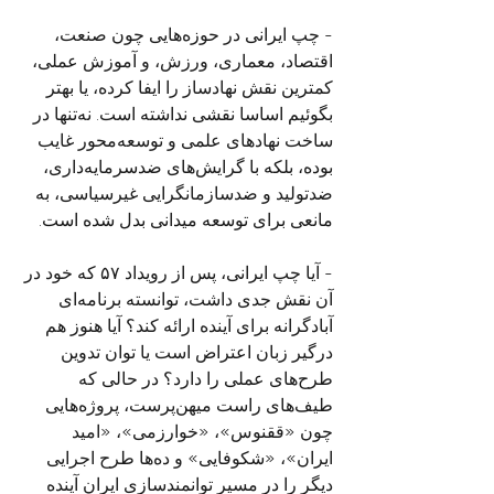
- چپ ایرانی در حوزه‌هایی چون صنعت، 
اقتصاد، معماری، ورزش، و آموزش عملی، 
کمترین نقش نهادساز را ایفا کرده، یا بهتر 
بگوئیم اساسا نقشی نداشته است. نه‌تنها در 
ساخت نهادهای علمی و توسعه‌محور غایب 
بوده، بلکه با گرایش‌های ضدسرمایه‌داری، 
ضدتولید و ضدسازمانگرایی غیرسیاسی، به 
مانعی برای توسعه میدانی بدل شده است.
- آیا چپ ایرانی، پس از رویداد ۵۷ که خود در 
آن نقش جدی داشت، توانسته برنامه‌ای 
آبادگرانه برای آینده ارائه کند؟ آیا هنوز هم 
درگیر زبان اعتراض است یا توان تدوین 
طرح‌های عملی را دارد؟ در حالی که 
طیف‌های راست میهن‌‌پرست، پروژه‌هایی 
چون «ققنوس»، «خوارزمی»، «امید 
ایران»، «شکوفایی» و ده‌ها طرح اجرایی 
دیگر را در مسیر توانمندسازی ایران آینده 