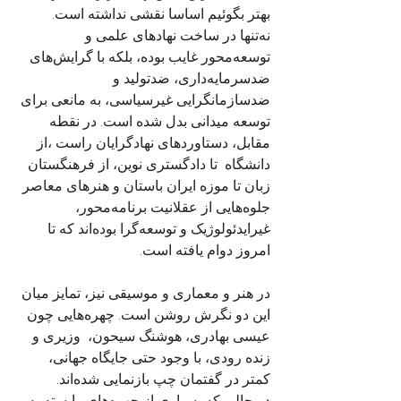
بهتر بگوئیم اساسا نقشی نداشته است. 
نه‌تنها در ساخت نهادهای علمی و 
توسعه‌محور غایب بوده، بلکه با گرایش‌های 
ضدسرمایه‌داری، ضدتولید و 
ضدسازمانگرایی غیرسیاسی، به مانعی برای 
توسعه میدانی بدل شده است. در نقطه 
مقابل، دستاوردهای نهادگرایان راست ،از 
دانشگاه  تا دادگستری نوین، از فرهنگستان 
زبان تا موزه ایران باستان و هنرهای معاصر 
جلوه‌هایی از عقلانیت برنامه‌محور، 
غیرایدئولوژیک و توسعه‌گرا بوده‌اند که تا 
امروز دوام یافته است.
در هنر و معماری و موسیقی نیز، تمایز میان 
این دو نگرش روشن است. چهره‌هایی چون 
عیسی بهادری، هوشنگ سیحون،  وزیری و 
زنده رودی، با وجود حتی جایگاه جهانی، 
کمتر در گفتمان چپ بازنمایی شده‌اند.
در حالی که بسیاری از چهره‌های وابسته به 