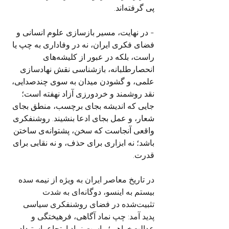
پی گرفته‌اند.
- در نهایت، مسیر بازسازی علوم انسانی و 
فضای فکری ایران، نه در وفاداری به چپ یا 
راست، بلکه در عبور از کلیشه‌های 
انحصارطلبانه، بازشناسی نقش نهادسازی 
علمی، و گشودن میدان به‌ سوی چندصدایی، 
نقد روشمند و خردورزی آزاد نهفته است؛ 
جایی که اندیشه بجای برچسب، منطق بجای 
شعار، و عمل بجای ادعا بنشیند. روشنفکری 
واقعی آنجاست که سخن، پشتوانه‌ی ساختن 
باشد؛ نه ابزاری برای حذف، و نه نقابی برای 
قدرت.
در تاریخ معاصر ایران به‌ ویژه از نیمه سده 
بیستم به اینسو، دوگانه‌ای به‌ شدت 
تثبیت‌شده در فضای روشنفکری سیاسی 
پدید آمد: چپ نماد آگاهی، فرهیختگی و 
عدالت‌خواهی؛ راست نماد ارتجاع، استبداد و 